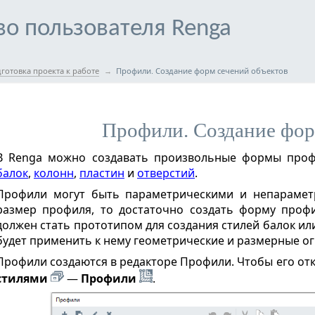
во пользователя Renga
готовка проекта к работе
Профили. Создание форм сечений объектов
ам
Профили. Создание фор
В Renga можно создавать произвольные формы профи
балок
,
колонн
,
пластин
и
отверстий
.
Профили могут быть параметрическими и непараметр
размер профиля, то достаточно создать форму профи
должен стать прототипом для создания стилей балок ил
будет применить к нему геометрические и размерные о
мы
Профили создаются в редакторе Профили.
Чтобы его от
стилями
—
Профили
.