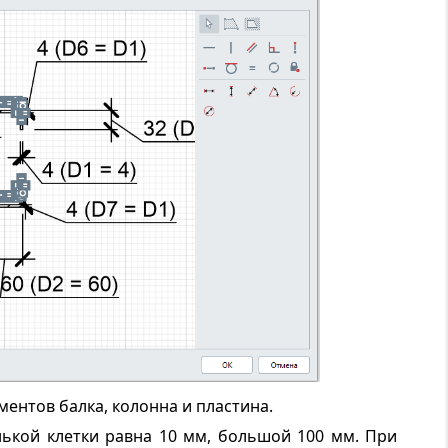
ентов балка, колонна и пластина.
нькой клетки равна 10 мм, большой 100 мм. При