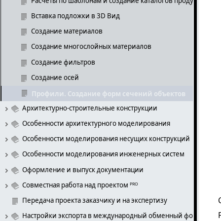
Расчёты по шаблонам и создание каталогов продукции
Вставка подложки в 3D Вид
Создание материалов
Создание многослойных материалов
Создание фильтров
Создание осей
Профили. Создание форм сечений объектов
Архитектурно-строительные конструкции
Особенности архитектурного моделирования
Особенности моделирования несущих конструкций
Особенности моделирования инженерных систем
Оформление и выпуск документации
Совместная работа над проектом ᴾᴿᴼ
Передача проекта заказчику и на экспертизу
Настройки экспорта в международный обменный формат IFC ᴾ