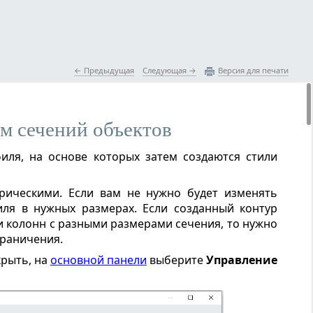
 Предыдущая
Следующая 
Версия для печати
м сечений объектов
ля, на основе которых затем создаются стили
ическими. Если вам не нужно будет изменять
ля в нужных размерах. Если созданный контур
и колонн с разными размерами сечения, то нужно
граничения.
крыть, на
основной панели
выберите
Управление