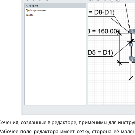
Сечения, созданные в редакторе, применимы для инструм
Рабочее поле редактора имеет сетку, сторона её мале
ᴿᴼ 