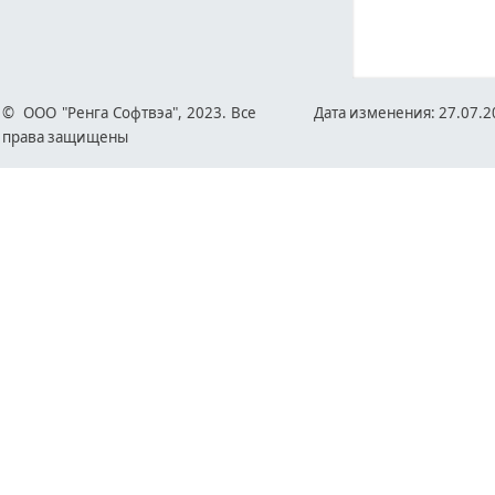
© ООО "Р
енга Софтвэа", 2023. Все
Дата изменения: 27.07.2
права защищены