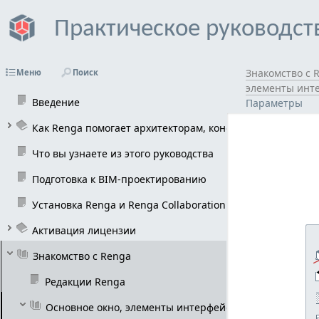
Практическое руководст
Знакомство с 
Меню
Поиск
элементы инт
Введение
Параметры
Как Renga помогает архитекторам, конструкторам и инж
Что вы узнаете из этого руководства
Подготовка к BIM-проектированию
Установка Renga и Renga Collaboration Server 
Активация лицензии
Знакомство с Renga
Редакции Renga
Основное окно, элементы интерфейса 