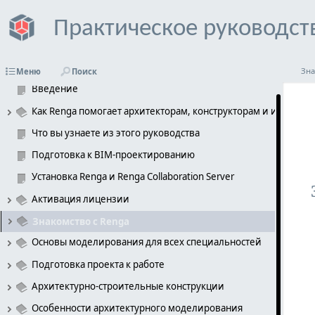
Практическое руководст
Зна
Меню
Поиск
Введение
Как Renga помогает архитекторам, конструкторам и инженер
Что вы узнаете из этого руководства
Подготовка к BIM-проектированию
Установка Renga и Renga Collaboration Server 
Активация лицензии
Знакомство с Renga
Основы моделирования для всех специальностей 
Подготовка проекта к работе
Архитектурно-строительные конструкции
Особенности архитектурного моделирования