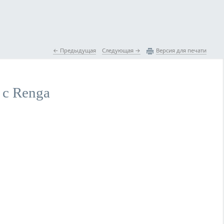
 Предыдущая
Следующая 
Версия для печати
 с Renga