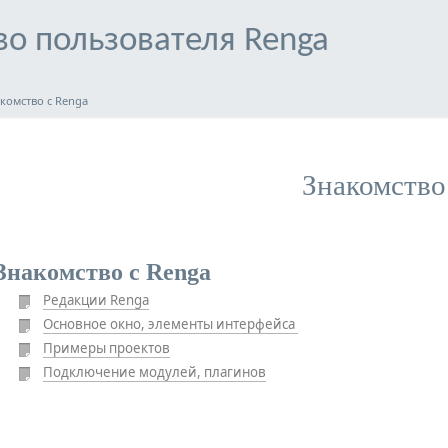
во пользователя Renga
комство с Renga
ам
Знакомство
Знакомство с Renga
Редакции Renga
Основное окно, элементы интерфейса 
Примеры проектов
Подключение модулей, плагинов