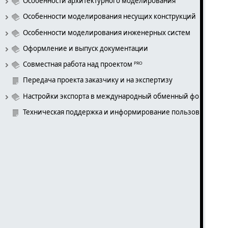
Особенности архитектурного моделирования
Особенности моделирования несущих конструкций
Особенности моделирования инженерных систем
Оформление и выпуск документации
Совместная работа над проектом ᴾᴿᴼ
Передача проекта заказчику и на экспертизу
Настройки экспорта в международный обменный формат IFC ᴾ
Техническая поддержка и информирование пользователей 