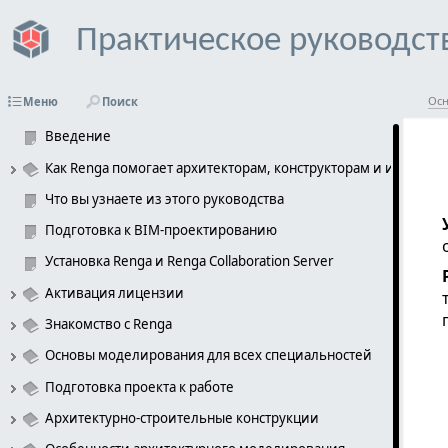
Практическое руководст
Осн
Меню
Поиск
Введение
Как Renga помогает архитекторам, конструкторам и инженер
Что вы узнаете из этого руководства
Подготовка к BIM-проектированию
Установка Renga и Renga Collaboration Server 
Активация лицензии
Знакомство с Renga
Основы моделирования для всех специальностей 
Подготовка проекта к работе
Архитектурно-строительные конструкции