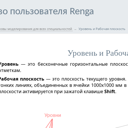
во пользователя Renga
овы моделирования для всех специальностей
Уровень и Рабочая плоскость
ам
Уровень и Рабоч
Уровень
— это бесконечные горизонтальные плоскос
отметкам.
Рабочая плоскость
— это плоскость текущего уровня. 
тонких линиях, объединенных в ячейки 1000х1000 мм в 
плоскости активируется при зажатой клавише
Shift
.