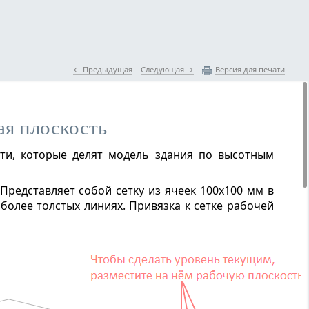
 Предыдущая
Следующая 
Версия для печати
ая плоскость
ти, которые делят модель здания по высотным
Представляет собой сетку из ячеек 100х100 мм в
более толстых линиях. Привязка к сетке рабочей